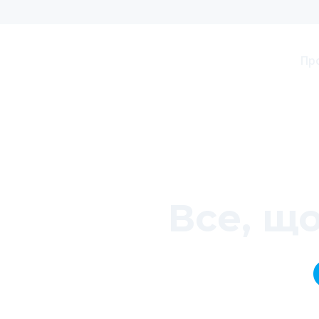
Пр
Все, щ