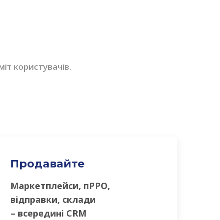
міт користувачів.
Продавайте
Маркетплейси, пРРО,
відправки, склади
– всередині CRM