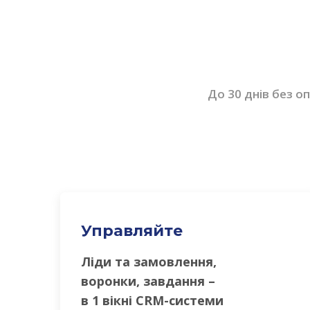
До 30 днів без о
Управляйте
Ліди та замовлення,
воронки, завдання –
в 1 вікні CRM-системи