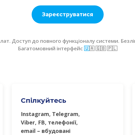
Зареєструватися
плат. Доступ до повного функціоналу системи. Безлі
Багатомовний інтерфейс
🇺
🇦 🇬🇧 🇵🇱
Спілкуйтесь
Instagram, Telegram,
Viber, FB, телефонії,
email – вбудовані