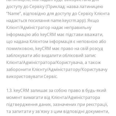
доступу до Сервісу (Приклад: назва латиницею
“Name”, відповідно для доступу до Сервісу Клієнта
надається посилання name.keycrm.app). Якщо
Клієнт/Адміністратор надає неправильну
інформацію або keyCRM має підстави вважати,
що надана Клієнтом інформація є неповною або
помилковою, keyCRM має право на свій розсуд
заблокувати або видалити обліковий запис
Клієнта/Адміністратора/Користувача, а також
заборонити Клієнту/Адміністратору/Користувачу
використовувати Сервіс.
1.3. keyCRM залишає за собою право в будь-який
момент вимагати від Клієнта/Адміністратора
підтвердження даних, зазначених при реєстрації,
та запитати у зв'язку з цим відповідні документи,