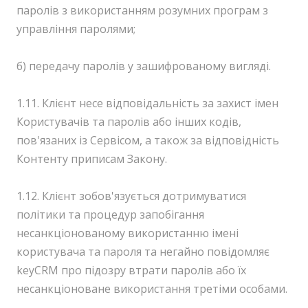
паролів з використанням розумних програм з
управління паролями;
б) передачу паролів у зашифрованому вигляді.
1.11. Клієнт несе відповідальність за захист імен
Користувачів та паролів або інших кодів,
пов'язаних із Сервісом, а також за відповідність
Контенту приписам Закону.
1.12. Клієнт зобов'язується дотримуватися
політики та процедур запобігання
несанкціонованому використанню імені
користувача та пароля та негайно повідомляє
keyCRM про підозру втрати паролів або їх
несанкціоноване використання третіми особами.