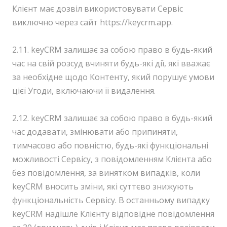
Клієнт має дозвіл використовувати Сервіс
виключно через сайт https://keycrm.app.
2.11. keyCRM залишає за собою право в будь-який
час на свій розсуд вчиняти будь-які дії, які вважає
за необхідне щодо Контенту, який порушує умови
цієї Угоди, включаючи її видалення.
2.12. keyCRM залишає за собою право в будь-який
час додавати, змінювати або припиняти,
тимчасово або повністю, будь-які функціональні
можливості Сервісу, з повідомленням Клієнта або
без повідомлення, за винятком випадків, коли
keyCRM вносить зміни, які суттєво знижують
функціональність Сервісу. В останньому випадку
keyCRM надішле Клієнту відповідне повідомлення