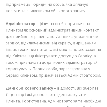
підприємець, юридична особа, яка оплачує
послуги та є власником облікового запису.
Адміністратор
– фізична особа, призначена
Клієнтом як основний адміністративний контакт
для прийняття рішень, пов'язаних з управлінням
сервісу, відключеннями від сервісу, вирішенням
інших технічних питань, які мають повноваження
від Клієнта, адмініструвати доступ до Сервісу, а
також призначати додаткових адміністраторів/
користувачів. Перша особа, зареєстрована у
Сервісі Клієнтом, призначається Адміністратором.
Дані облікового запису
– відомості, які зберігає
Ліцензіар і які дозволяють ідентифікувати
Клієнта, Користувача, Адміністратора та необхідні