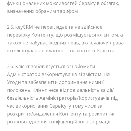
функціональних можливостей Сервісу в обсягах,
визначених обраним тарифом.
2.5. keyCRM не переглядає та не здійснює
перевірку Контенту, що розміщується клієнтом, а
також не набуває жодних прав, включаючи права
інтелектуальної власності, на контент Клієнта.
2.6. Клієнт зобов'язується ознайомити
Адміністраторів/Користувачів зі змістом цієї
Угоди та забезпечити дотримання ними її
положень. Клієнт несе відповідальність за дії/
бездіяльність Адміністраторів/Користувачів під
час використання Сервісу, у тому числі за
розкриття/видалення Контенту та розкриття/
розповсюдження конфіденційної інформації.