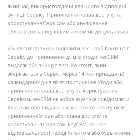
який час, використовуючи для цього відповідні
функції Сервісу. Припинення права доступу та
користування Сервісом або анулювання
облікового запису іншим чином не допускається.
4.5. Клієнт повинен видалити весь свій Контент із
Сервісу до припинення дії цієї Угоди. keyCRM
видаляє або знищує весь Контент, який
зберігається в Сервісі, через 14 (чотирнадцять)
календарних днів після припинення Угоди або
припинення права доступу та користування
Сервісом. keyCRM не зобов'язується повідомляти
Клієнтам про видалення їхнього Контенту після
припинення Угоди або права доступу та
користування Сервісом. keyCRM не несе
відповідальності перед Клієнтом або будь-якими