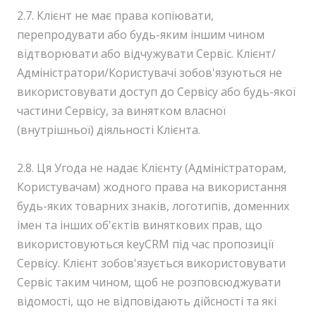
2.7. Клієнт не має права копіювати,
перепродувати або будь-яким іншим чином
відтворювати або відчужувати Сервіс. Клієнт/
Адміністратори/Користувачі зобов'язуються не
використовувати доступ до Сервісу або будь-якої
частини Сервісу, за винятком власної
(внутрішньої) діяльності Клієнта.
2.8. Ця Угода не надає Клієнту (Адміністраторам,
Користувачам) жодного права на використання
будь-яких товарних знаків, логотипів, доменних
імен та інших об'єктів виняткових прав, що
використовуються keyCRM під час пропозиції
Сервісу. Клієнт зобов'язується використовувати
Сервіс таким чином, щоб не розповсюджувати
відомості, що не відповідають дійсності та які