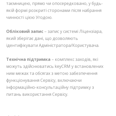
таємницею, прямо чи опосередковано, у будь-
якій формі розкриті сторонами після набрання
чинності цією Угодою.
Обліковий запис
– запис у системі Ліцензіара,
який зберігає дані, що дозволяють
ідентифікувати Адміністратора/Користувача.
Технічна підтримка
– комплекс заходів, які
можуть здійснюватись keyCRM у встановлених
ним межах та обсягах з метою забезпечення
функціонування Сервісу, включаючи
інформаційно-консультаційну підтримку з
питань використання Сервісу.