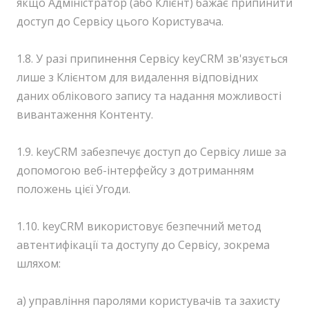
якщо Адміністратор (або Клієнт) бажає припинити
доступ до Сервісу цього Користувача.
1.8. У разі припинення Сервісу keyCRM зв'язується
лише з Клієнтом для видалення відповідних
даних облікового запису та надання можливості
вивантаження Контенту.
1.9. keyCRM забезпечує доступ до Сервісу лише за
допомогою веб-інтерфейсу з дотриманням
положень цієї Угоди.
1.10. keyCRM використовує безпечний метод
автентифікації та доступу до Сервісу, зокрема
шляхом:
а) управління паролями користувачів та захисту