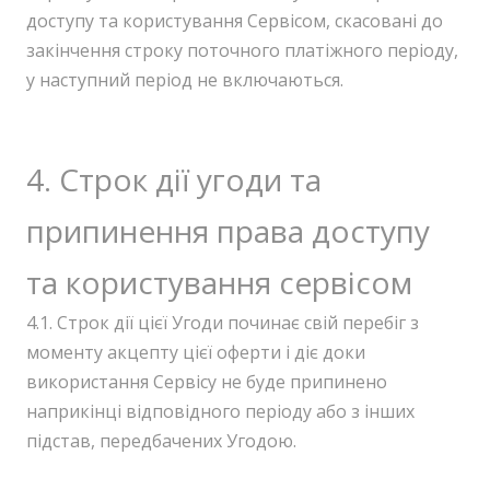
доступу та користування Сервісом, скасовані до
закінчення строку поточного платіжного періоду,
у наступний період не включаються.
4. Строк дії угоди та
припинення права доступу
та користування сервісом
4.1. Строк дії цієї Угоди починає свій перебіг з
моменту акцепту цієї оферти і діє доки
використання Сервісу не буде припинено
наприкінці відповідного періоду або з інших
підстав, передбачених Угодою.