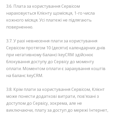
3.6. Плата за користування Сервісом
нараховується Клієнту щомісяця, 1-го числа
кожного місяця. Усі платежі не підлягають
поверненню.
3.7. У разі невнесення плати за користування
Сервісом протягом 10 (десяти) календарних днів
при негативному балансі keyCRM здійснює
блокування доступу до Сервісу до моменту
оплати. Моментом оплати є зарахування коштів
на баланс keyCRM.
3.8. Крім плати за користування Сервісом, Клієнт
може понести додаткові витрати, пов'язані з
доступом до Сервісу, зокрема, але не
виключаючи, плату за доступ до мережі Інтернет,