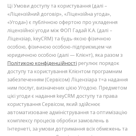
Ці Умови доступу та користування (далі –
«Ліцензійний договір», «Ліцензійна угода»,
«Угода») є публічною офертою про укладення
ліцензійної угоди між ФОП Гадай К.А. (далі –
Ліцензіар, keyCRM) та будь-якою фізичною
особою, фізичною особою-підприємцем чи
юридичною особою (далі — Клієнт), яка разом з
Політикою конфіденційності
регулює порядок
доступу та користування Клієнтом програмним
забезпеченням (Сервісом) Ліцензіара т=а надання
ним послуг, визначених цією Угодою. Предметом
цієї угоди є надання keyCRM доступу та права
користування Сервісом, який здійснює
автоматизоване адміністрування та оптимізацію
комплексу процесів обробки замовлень в
Інтернеті, за умови дотримання всіх обмежень та