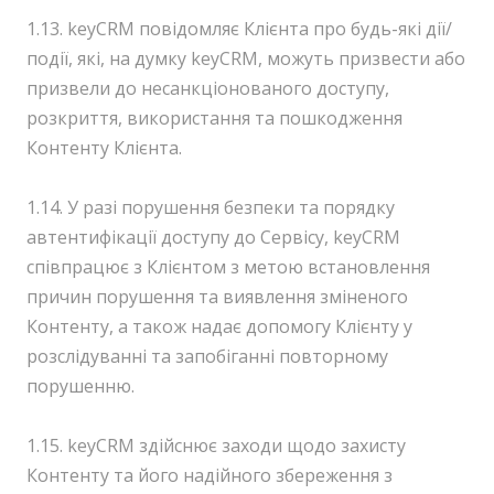
1.13. keyCRM повідомляє Клієнта про будь-які дії/
події, які, на думку keyCRM, можуть призвести або
призвели до несанкціонованого доступу,
розкриття, використання та пошкодження
Контенту Клієнта.
1.14. У разі порушення безпеки та порядку
автентифікації доступу до Сервісу, keyCRM
співпрацює з Клієнтом з метою встановлення
причин порушення та виявлення зміненого
Контенту, а також надає допомогу Клієнту у
розслідуванні та запобіганні повторному
порушенню.
1.15. keyCRM здійснює заходи щодо захисту
Контенту та його надійного збереження з