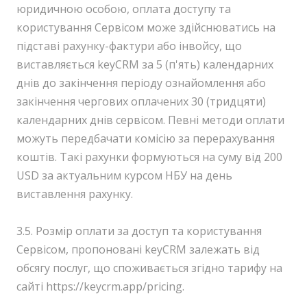
юридичною особою, оплата доступу та
користування Сервісом може здійснюватись на
підставі рахунку-фактури або інвойсу, що
виставляється keyCRM за 5 (п'ять) календарних
днів до закінчення періоду ознайомлення або
закінчення чергових оплачених 30 (тридцяти)
календарних днів сервісом. Певні методи оплати
можуть передбачати комісію за перерахування
коштів. Такі рахунки формуються на суму від 200
USD за актуальним курсом НБУ на день
виставлення рахунку.
3.5. Розмір оплати за доступ та користування
Сервісом, пропоновані keyCRM залежать від
обсягу послуг, що споживається згідно тарифу на
сайті https://keycrm.app/pricing.