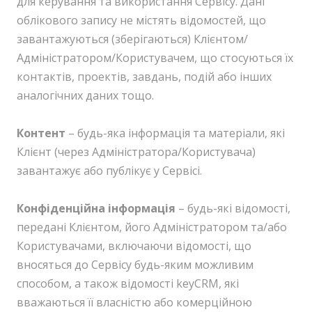
для керування та використання Сервісу. Дані
облікового запису не містять відомостей, що
завантажуються (зберігаються) Клієнтом/
Адміністратором/Користувачем, що стосуються їх
контактів, проектів, завдань, подій або інших
аналогічних даних тощо.
Контент
– будь-яка інформація та матеріали, які
Клієнт (через Адміністратора/Користувача)
завантажує або публікує у Сервісі.
Конфіденційна інформація
– будь-які відомості,
передані Клієнтом, його Адміністратором та/або
Користувачами, включаючи відомості, що
вносяться до Сервісу будь-яким можливим
способом, а також відомості keyCRM, які
вважаються її власністю або комерційною