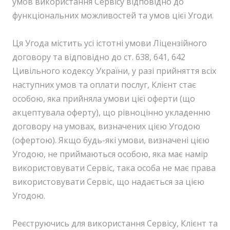
умов використання Сервісу відповідно до
функціональних можливостей та умов цієї Угоди.
Ця Угода містить усі істотні умови Ліцензійного
договору та відповідно до ст. 638, 641, 642
Цивільного кодексу України, у разі прийняття всіх
наступних умов та оплати послуг, Клієнт стає
особою, яка прийняла умови цієї оферти (що
акцептувала оферту), що рівноцінно укладенню
договору на умовах, визначених цією Угодою
(офертою). Якщо будь-які умови, визначені цією
Угодою, не приймаються особою, яка має намір
використовувати Сервіс, така особа не має права
використовувати Сервіс, що надається за цією
Угодою.
Реєструючись для використання Сервісу, Клієнт та