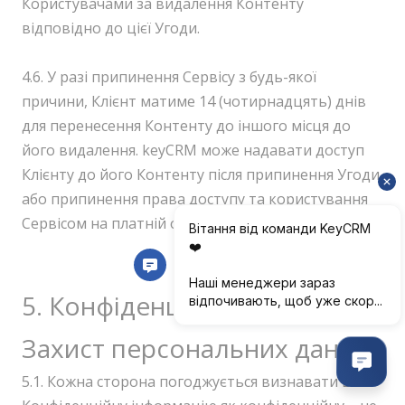
Користувачами за видалення Контенту
відповідно до цієї Угоди.
4.6. У разі припинення Сервісу з будь-якої
причини, Клієнт матиме 14 (чотирнадцять) днів
для перенесення Контенту до іншого місця до
його видалення. keyCRM може надавати доступ
Клієнту до його Контенту після припинення Угоди
або припинення права доступу та користування
Сервісом на платній основі.
5. Конфіденційна інформація.
Захист персональних даних
5.1. Кожна сторона погоджується визнавати всю