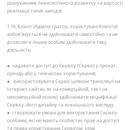
урахуванням технологічного розвитку та вартості
реалізації таких заходів.
1.16. Клієнт (Адміністратор, користувачі Клієнта)
зобов'язується не здійснювати самостійно та не
дозволяти іншим особам здійснювати таку
діяльність:
● надавати доступ до Сервісу (Сервіс) у прокат,
оренду або у тимчасове користування;
● використовувати Сервіс шляхом трансляції на
Інтернет-сайтах, як на комерційній, так і на
некомерційній основі; здійснювати модифікації
Сервісу, його дизайну та зовнішнього вигляду;
● створювати умови для використання Сервісу
особами, які не мають особистих прав на доступ
та права користування Сервісом, крім