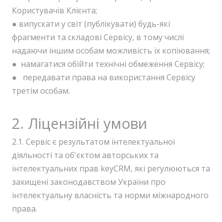
Користувачів Клієнта;
● випускати у світ (публікувати) будь-які
фрагменти та складові Сервісу, в тому числі
надаючи іншим особам можливість їх копіювання;
● намагатися обійти технічні обмеження Сервісу;
● передавати права на використання Сервісу
третім особам.
2. Ліцензійні умови
2.1. Сервіс є результатом інтелектуальної
діяльності та об'єктом авторських та
інтелектуальних прав keyCRM, які регулюються та
захищені законодавством України про
інтелектуальну власність та норми міжнародного
права.