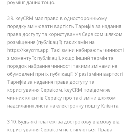
роумінг даних тощо.
3.9. keyCRM має право в односторонньому
порядку змінювати вартість Тарифів за надання
права доступу та користування Сервісом шляхом
розміщення (публікації) таких змін на
https://keycrm.app. Такі зміни набирають чинності
з моменту їх публікації, якщо інший термін та
порядок набрання чинності такими змінами не
обумовлені при їх публікації. У разі зміни вартості
Тарифів за надання права доступу та
користування Сервісом, keyCRM повідомляє
чинних клієнтів Сервісу про такі зміни шляхом
надсилання листа на електронну пошту Клієнта.
3.10. Будь-які платежі за дострокову відмову від
користування Сервісом не стягуються. Права