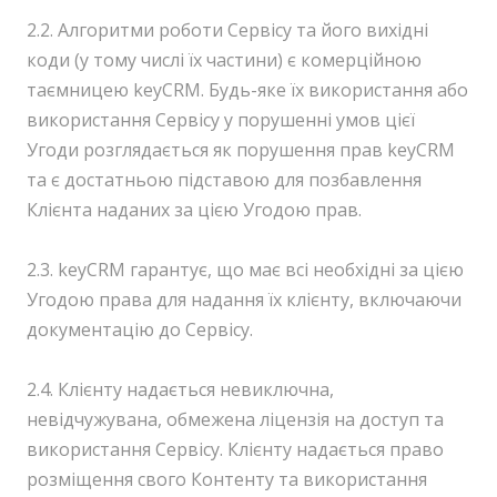
2.2. Алгоритми роботи Сервісу та його вихідні
коди (у тому числі їх частини) є комерційною
таємницею keyCRM. Будь-яке їх використання або
використання Сервісу у порушенні умов цієї
Угоди розглядається як порушення прав keyCRM
та є достатньою підставою для позбавлення
Клієнта наданих за цією Угодою прав.
2.3. keyCRM гарантує, що має всі необхідні за цією
Угодою права для надання їх клієнту, включаючи
документацію до Сервісу.
2.4. Клієнту надається невиключна,
невідчужувана, обмежена ліцензія на доступ та
використання Сервісу. Клієнту надається право
розміщення свого Контенту та використання