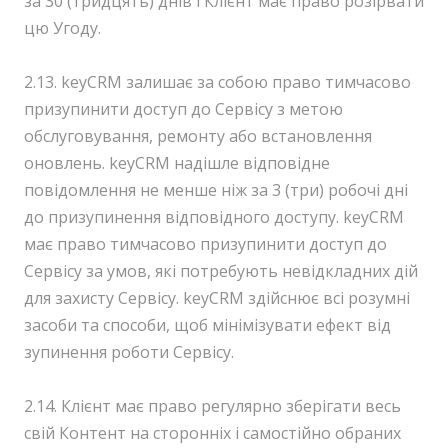
за 30 (тридцять) днів і Клієнт має право розірвати
цю Угоду.
2.13. keyCRM залишає за собою право тимчасово
призупинити доступ до Сервісу з метою
обслуговування, ремонту або встановлення
оновлень. keyCRM надішле відповідне
повідомлення не менше ніж за 3 (три) робочі дні
до призупинення відповідного доступу. keyCRM
має право тимчасово призупинити доступ до
Сервісу за умов, які потребують невідкладних дій
для захисту Сервісу. keyCRM здійснює всі розумні
засоби та способи, щоб мінімізувати ефект від
зупинення роботи Сервісу.
2.14. Клієнт має право регулярно зберігати весь
свій Контент на сторонніх і самостійно обраних