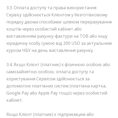
3.3. Оплата доступу та права використання
Сервісу здійснюється Клієнтом у безготівковому
порядку двома способами: шляхом перерахування
коштів через особистий кабінет або
виставленням рахунку-фактури на ТОВ або іншу
юридичну особу сумою від 200 USD за актуальним
курсом НБУ на день виставлення рахунку.
3.4. Якщо Клієнт (платник) є фізичною особою або
самозайнятою особою, оплата доступу та
користування Сервісом здійснюється за
допомогою платіжних систем (платіжна картка,
Google Pay або Apple Pay тощо) через особистий
кабінет.
Якщо Клієнт (платник) є підприємцем або