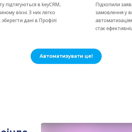
ту підтягуються в keyCRM,
Підхопили заяв
ому вікні. З них легко
замовлення у в
зберегти дані в Профілі
автоматизаціям,
стає ефективні
Автоматизувати це!