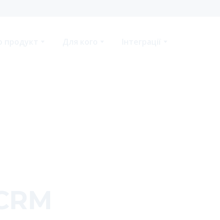
о продукт
Для кого
Інтеграції
 CRM