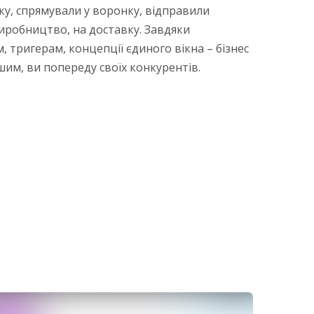
ку, спрямували у воронку, відправили
иробництво, на доставку. Завдяки
 тригерам, концепції єдиного вікна – бізнес
шим, ви попереду своїх конкурентів.