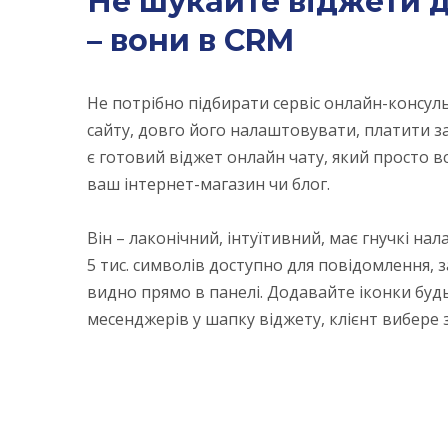
Не шукайте віджети 
– вони в CRM
Не потрібно підбирати сервіс онлайн-консул
сайту, довго його налаштовувати, платити за
є готовий віджет онлайн чату, який просто 
ваш інтернет-магазин чи блог.
Він – лаконічний, інтуїтивний, має гнучкі на
5 тис. символів доступно для повідомлення, 
видно прямо в панелі. Додавайте іконки буд
месенджерів у шапку віджету, клієнт вибере 