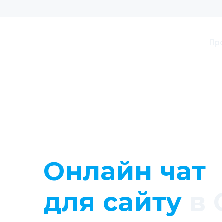
Пр
Онлайн чат
для сайту
в