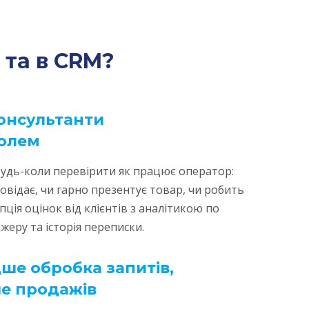
та в CRM?
онсультанти
ролем
удь-коли перевірити як працює оператор:
овідає, чи гарно презентує товар, чи робить
пція оцінок від клієнтів з аналітикою по
еру та історія переписки.
ше обробка запитів,
ше продажів