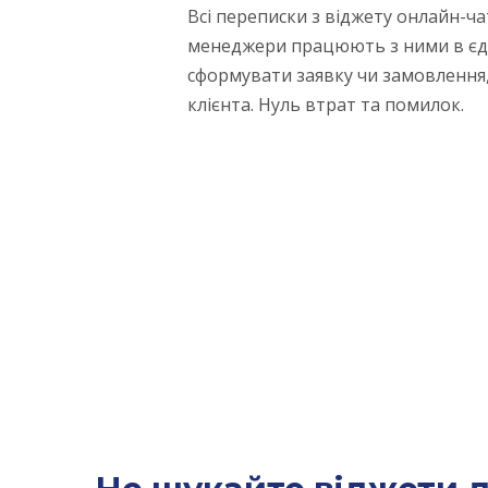
Всі переписки з віджету онлайн-ча
менеджери працюють з ними в єдин
сформувати заявку чи замовлення, 
клієнта. Нуль втрат та помилок.