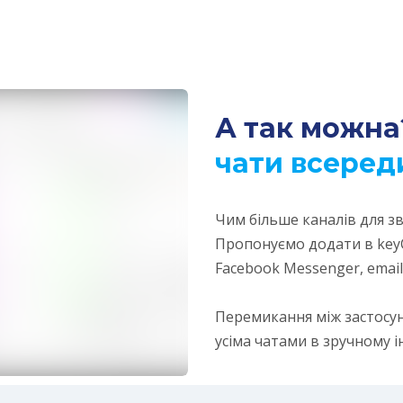
А так можна
чати
всеред
Чим більше каналів для зв
Пропонуємо додати в keyC
Facebook Messenger, email 
Перемикання між застосу
усіма чатами в зручному 