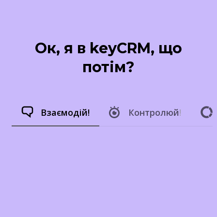
Ок, я в keyCRM, що
потім?
Взаємодій!
Контролюй
!