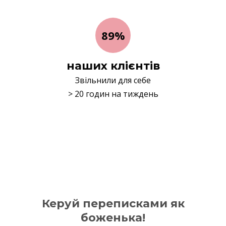
89%
наших клієнтів
Звільнили для себе
> 20 годин на тиждень
Керуй переписками як
боженька!