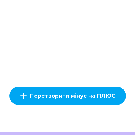
Перетворити мінус на ПЛЮС