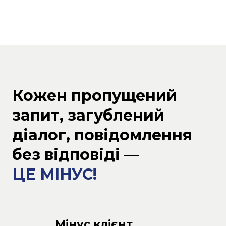
Кожен пропущений
запит, загублений
діалог, повідомлення
без відповіді —
ЦЕ МІНУС!
Мінус клієнт