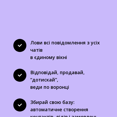
Лови всі повідомлення з усіх 
чатів 
в єдиному вікні
Відповідай, продавай, 
“дотискай”, 
веди по воронці
Збирай свою базу: 
автоматичне створення 
контактів, лідів і замовлень