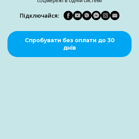
соцмережі в одній системі
Підключайся:
Спробувати без оплати до 30
днів