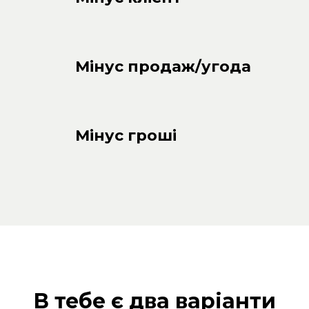
Мінус продаж/угода
Мінус гроші
В тебе є два варіанти