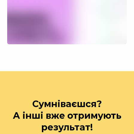
Сумніваєшся?
А інші вже отримують
результат!