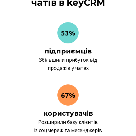
чатів в keyCRM
53%
підприємців
Збільшили прибуток від
продажів у чатах
67%
користувачів
Розширили базу клієнтів
із соцмереж та месенджерів