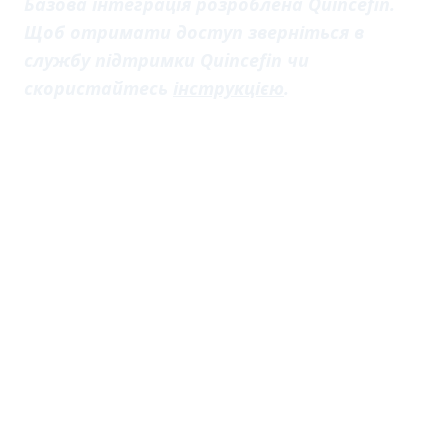
Базова інтеграція розроблена Quincefin.
Щоб отримати доступ зверніться в
службу підтримки Quincefin чи
скористайтесь
інструкцією
.