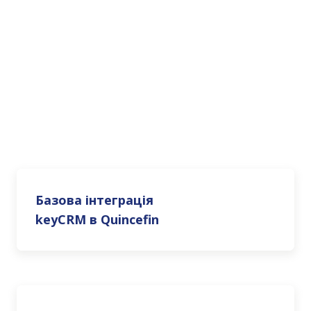
Базова інтеграція
keyCRM в Quincefin